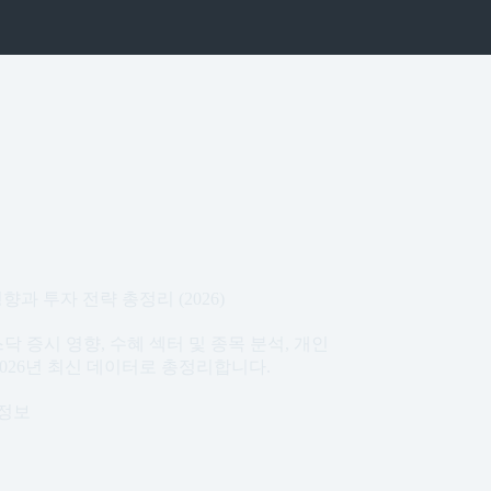
과 투자 전략 총정리 (2026)
 증시 영향, 수혜 섹터 및 종목 분석, 개인
026년 최신 데이터로 총정리합니다.
정보