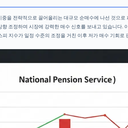
 비중을 전략적으로 끌어올리는 대규모 순매수에 나선 것으로 파
 상향 조정하며 시장에 강력한 매수 신호를 보내고 있습니다.
스피 지수가 일정 수준의 조정을 거친 이후 저가 매수 기회로