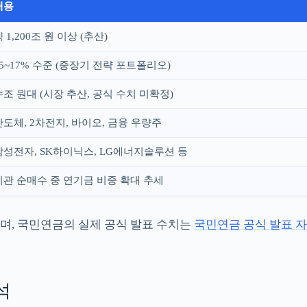
내용
 1,200조 원 이상 (추산)
15~17% 수준 (중장기 전략 포트폴리오)
수조 원대 (시장 추산, 공식 수치 미확정)
반도체, 2차전지, 바이오, 금융 우량주
삼성전자, SK하이닉스, LG에너지솔루션 등
기관 순매수 중 연기금 비중 확대 추세
이며, 국민연금의 실제 공식 발표 수치는
국민연금 공식 발표 자
석