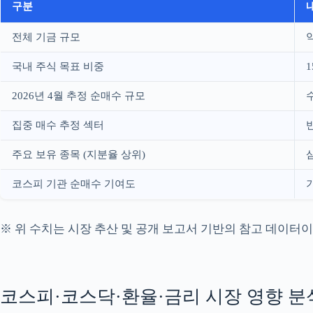
구분
전체 기금 규모
약
국내 주식 목표 비중
2026년 4월 추정 순매수 규모
집중 매수 추정 섹터
주요 보유 종목 (지분율 상위)
코스피 기관 순매수 기여도
※ 위 수치는 시장 추산 및 공개 보고서 기반의 참고 데이터
코스피·코스닥·환율·금리 시장 영향 분