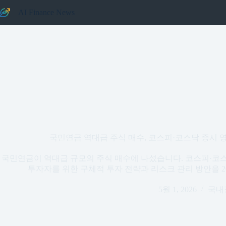
본문으로
AI Finance News
건너뛰기
국민연금 역대급 주식 매수, 코스피·코스닥 증시 영향
국민연금이 역대급 규모의 주식 매수에 나섰습니다. 코스피·코스닥
투자자를 위한 구체적 투자 전략과 리스크 관리 방안을 2
5월 1, 2026
국내