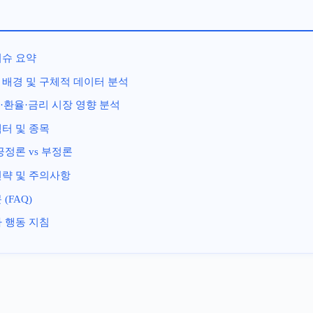
이슈 요약
 배경 및 구체적 데이터 분석
·환율·금리 시장 영향 분석
터 및 종목
긍정론 vs 부정론
전략 및 주의사항
(FAQ)
 행동 지침