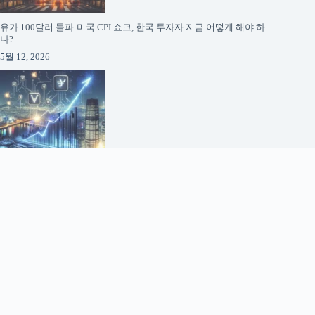
유가 100달러 돌파·미국 CPI 쇼크, 한국 투자자 지금 어떻게 해야 하
나?
5월 12, 2026
코스피 영업이익 1000조 시대 도래: 반도체가 바꾸는 한국 증시의 미
래
5월 12, 2026
About AI Finance News
AI Finance News