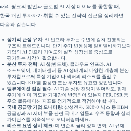
래리 핑크의 발언과 글로벌 AI 시장 데이터를 종합할 때,
한국 개인 투자자가 취할 수 있는 전략적 접근을 정리하면
다음과 같습니다.
장기적 관점 유지
: AI 인프라 투자는 수년에 걸쳐 진행되는
구조적 트렌드입니다. 단기 주가 변동성에 일희일비하기보다
기업의 AI 인프라 기여도와 실적 성장성을 중심으로
평가하는 시각이 필요합니다.
분산 투자 전략
: AI 칩(반도체), 클라우드 인프라, AI
소프트웨어, 데이터센터 등 AI 생태계의 다양한 계층에 분산
투자함으로써 특정 기업이나 섹터의 리스크를 줄일 수
있습니다. ETF를 활용한 분산 투자도 유효한 방법입니다.
밸류에이션 점검 필수
: AI 기술 성장 전망이 밝더라도, 현재
주가에 이미 과도한 기대감이 반영되어 있는지 PER, PSR 등
주요 밸류에이션 지표를 정기적으로 점검해야 합니다.
국내 공급망 기업 모니터링
: 삼성전자, SK하이닉스 등 HBM
공급망과 AI 서버 부품 관련 국내 기업들의 수주 동향과 실적
가이던스를 지속적으로 모니터링하세요.
리스크 요인 상시 체크
: 미 연준의 금리 정책 변화, AI 규제