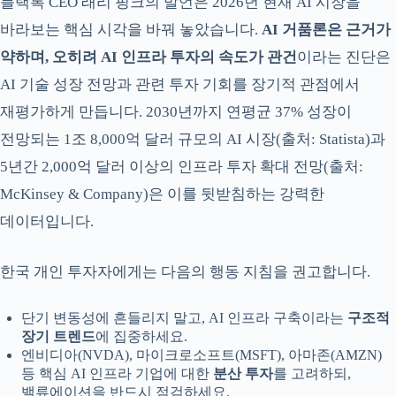
블랙록 CEO 래리 핑크의 발언은 2026년 현재 AI 시장을
바라보는 핵심 시각을 바꿔 놓았습니다.
AI 거품론은 근거가
약하며, 오히려 AI 인프라 투자의 속도가 관건
이라는 진단은
AI 기술 성장 전망과 관련 투자 기회를 장기적 관점에서
재평가하게 만듭니다. 2030년까지 연평균 37% 성장이
전망되는 1조 8,000억 달러 규모의 AI 시장(출처: Statista)과
5년간 2,000억 달러 이상의 인프라 투자 확대 전망(출처:
McKinsey & Company)은 이를 뒷받침하는 강력한
데이터입니다.
한국 개인 투자자에게는 다음의 행동 지침을 권고합니다.
단기 변동성에 흔들리지 말고, AI 인프라 구축이라는
구조적
장기 트렌드
에 집중하세요.
엔비디아(NVDA), 마이크로소프트(MSFT), 아마존(AMZN)
등 핵심 AI 인프라 기업에 대한
분산 투자
를 고려하되,
밸류에이션을 반드시 점검하세요.