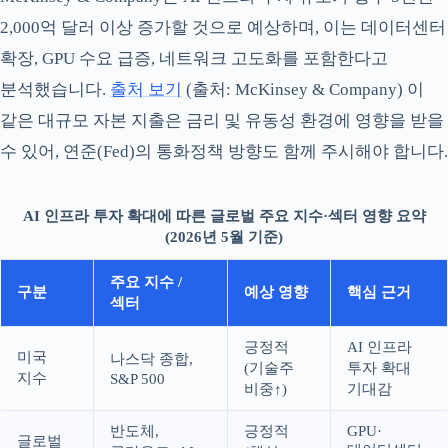
2,000억 달러 이상 증가할 것으로 예상하며, 이는 데이터센터
확장, GPU 수요 급증, 네트워크 고도화를 포함한다고
분석했습니다.
출처 보기
(출처: McKinsey & Company) 이
같은 대규모 자본 지출은 금리 및 유동성 환경에 영향을 받을
수 있어, 연준(Fed)의 통화정책 방향도 함께 주시해야 합니다.
AI 인프라 투자 확대에 따른 글로벌 주요 지수·섹터 영향 요약
(2026년 5월 기준)
주요 지수 /
구분
예상 영향
핵심 근거
섹터
긍정적
AI 인프라
미국
나스닥 종합,
(기술주
투자 확대
지수
S&P 500
비중↑)
기대감
반도체,
긍정적
GPU·
글로벌