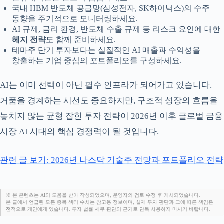
국내 HBM 반도체 공급망(삼성전자, SK하이닉스)의 수주
동향을 주기적으로 모니터링하세요.
AI 규제, 금리 환경, 반도체 수출 규제 등 리스크 요인에 대한
헤지 전략
도 함께 준비하세요.
테마주 단기 투자보다는 실질적인 AI 매출과 수익성을
창출하는 기업 중심의 포트폴리오를 구성하세요.
AI는 이미 선택이 아닌 필수 인프라가 되어가고 있습니다.
거품을 경계하는 시선도 중요하지만, 구조적 성장의 흐름을
놓치지 않는 균형 잡힌 투자 전략이 2026년 이후 글로벌 금융
시장 AI 시대의 핵심 경쟁력이 될 것입니다.
관련 글 보기: 2026년 나스닥 기술주 전망과 포트폴리오 전략
※ 본 콘텐츠는 AI의 도움을 받아 작성되었으며, 운영자의 검토·수정 후 게시되었습니다.
본 글에서 언급된 모든 종목·섹터·수치는 참고용 정보이며, 실제 투자 판단과 그에 따른 책임은
전적으로 개인에게 있습니다. 투자·법률·세무 판단의 근거로 단독 사용하지 마시기 바랍니다.