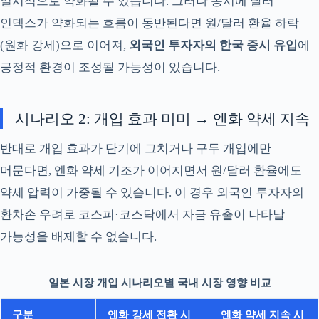
일시적으로 약화될 수 있습니다. 그러나 동시에 달러
인덱스가 약화되는 흐름이 동반된다면 원/달러 환율 하락
(원화 강세)으로 이어져,
외국인 투자자의 한국 증시 유입
에
긍정적 환경이 조성될 가능성이 있습니다.
시나리오 2: 개입 효과 미미 → 엔화 약세 지속
반대로 개입 효과가 단기에 그치거나 구두 개입에만
머문다면, 엔화 약세 기조가 이어지면서 원/달러 환율에도
약세 압력이 가중될 수 있습니다. 이 경우 외국인 투자자의
환차손 우려로 코스피·코스닥에서 자금 유출이 나타날
가능성을 배제할 수 없습니다.
일본 시장 개입 시나리오별 국내 시장 영향 비교
구분
엔화 강세 전환 시
엔화 약세 지속 시