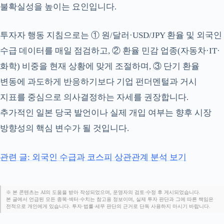
불확실성을 높이는 요인입니다.
투자자 행동 지침으로는 ① 원/달러·USD/JPY 환율 및 외국인
수급 데이터를 매일 점검하고, ② 환율 민감 업종(자동차·IT·
화학) 비중을 현재 상황에 맞게 조절하며, ③ 단기 환율
변동에 과도하게 반응하기보다 기업 펀더멘털과 거시
지표를 중심으로 의사결정하는 자세를 권장합니다.
추가적인 일본 당국 발언이나 실제 개입 여부는 향후 시장
방향성의 핵심 변수가 될 것입니다.
관련 글: 외국인 수급과 코스피 상관관계 분석 보기
※ 본 콘텐츠는 AI의 도움을 받아 작성되었으며, 운영자의 검토·수정 후 게시되었습니다.
본 글에서 언급된 모든 종목·섹터·수치는 참고용 정보이며, 실제 투자 판단과 그에 따른 책임은
전적으로 개인에게 있습니다. 투자·법률·세무 판단의 근거로 단독 사용하지 마시기 바랍니다.