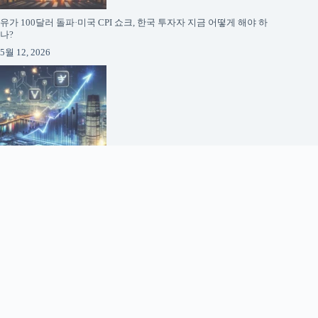
유가 100달러 돌파·미국 CPI 쇼크, 한국 투자자 지금 어떻게 해야 하
나?
5월 12, 2026
코스피 영업이익 1000조 시대 도래: 반도체가 바꾸는 한국 증시의 미
래
5월 12, 2026
About AI Finance News
AI Finance News