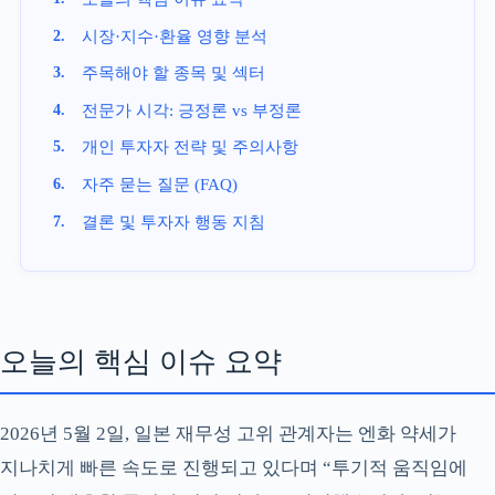
시장·지수·환율 영향 분석
주목해야 할 종목 및 섹터
전문가 시각: 긍정론 vs 부정론
개인 투자자 전략 및 주의사항
자주 묻는 질문 (FAQ)
결론 및 투자자 행동 지침
오늘의 핵심 이슈 요약
2026년 5월 2일, 일본 재무성 고위 관계자는 엔화 약세가
지나치게 빠른 속도로 진행되고 있다며 “투기적 움직임에