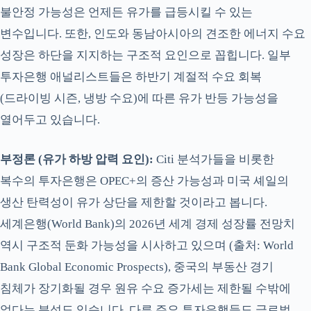
불안정 가능성은 언제든 유가를 급등시킬 수 있는
변수입니다. 또한, 인도와 동남아시아의 견조한 에너지 수요
성장은 하단을 지지하는 구조적 요인으로 꼽힙니다. 일부
투자은행 애널리스트들은 하반기 계절적 수요 회복
(드라이빙 시즌, 냉방 수요)에 따른 유가 반등 가능성을
열어두고 있습니다.
부정론 (유가 하방 압력 요인):
Citi 분석가들을 비롯한
복수의 투자은행은 OPEC+의 증산 가능성과 미국 셰일의
생산 탄력성이 유가 상단을 제한할 것이라고 봅니다.
세계은행(World Bank)의 2026년 세계 경제 성장률 전망치
역시 구조적 둔화 가능성을 시사하고 있으며 (출처: World
Bank Global Economic Prospects), 중국의 부동산 경기
침체가 장기화될 경우 원유 수요 증가세는 제한될 수밖에
없다는 분석도 있습니다. 다른 주요 투자은행들도 글로벌