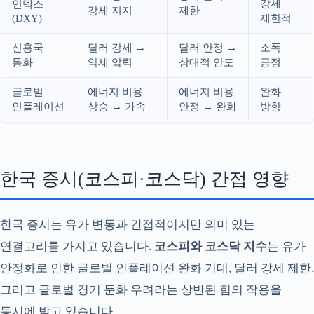
강세
인덱스
강세 지지
제한
(DXY)
제한적
신흥국
달러 강세 →
달러 안정 →
소폭
통화
약세 압력
상대적 안도
긍정
글로벌
에너지 비용
에너지 비용
완화
인플레이션
상승 → 가속
안정 → 완화
방향
한국 증시(코스피·코스닥) 간접 영향
한국 증시는 유가 변동과 간접적이지만 의미 있는
연결고리를 가지고 있습니다.
코스피와 코스닥 지수
는 유가
안정화로 인한 글로벌 인플레이션 완화 기대, 달러 강세 제한,
그리고 글로벌 경기 둔화 우려라는 상반된 힘의 작용을
동시에 받고 있습니다.