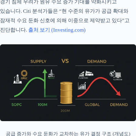
경기 침체 우려가 원유 수요 증가 기대를 약화시키고
있습니다. Citi 분석가들은 “현 수준의 유가가 공급 확대와
잠재적 수요 둔화 신호에 의해 이중으로 제약받고 있다”고
진단합니다.
출처 보기 (Investing.com)
공급 증가와 수요 둔화가 교차하는 유가 결정 구조 (개념도)