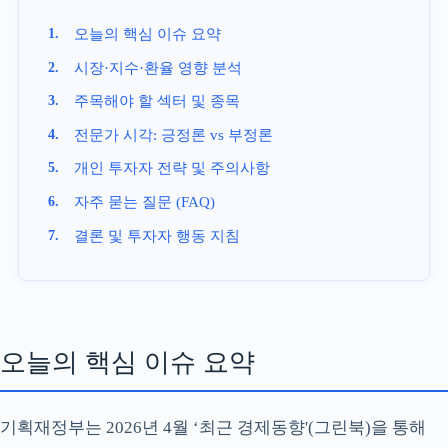
오늘의 핵심 이슈 요약
시장·지수·환율 영향 분석
주목해야 할 섹터 및 종목
전문가 시각: 긍정론 vs 부정론
개인 투자자 전략 및 주의사항
자주 묻는 질문 (FAQ)
결론 및 투자자 행동 지침
오늘의 핵심 이슈 요약
기획재정부는 2026년 4월 ‘최근 경제동향'(그린북)을 통해