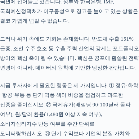
국면
에 접어들고 있습니다. 정부와 한국은행, IMF,
국회예산정책처가 이구동성으로 경고를 높이고 있는 상황은
결코 가볍게 넘길 수 없습니다.
그러나 위기 속에도 기회는 존재합니다. 반도체 수출 151%
급증, 조선 수주 호조 등 수출 주력 산업의 강세는 포트폴리오
방어의 핵심 축이 될 수 있습니다. 핵심은 공포에 휩쓸린 전략
변경이 아니라, 데이터와 원칙에 기반한 냉정한 판단입니다.
지금 투자자에게 필요한 행동은 세 가지입니다. ① 정유·화학
·항공·유통 등 단기 역풍 섹터 비중을 점검하고 과도한
집중을 줄이십시오. ② 국제유가(배럴당 90·100달러 돌파
여부), 원/달러 환율(1,480원 이상 지속 여부),
소비자심리지수 반등 여부를 주간 단위로
모니터링하십시오. ③ 단기 수익보다 기업의 본질 가치와