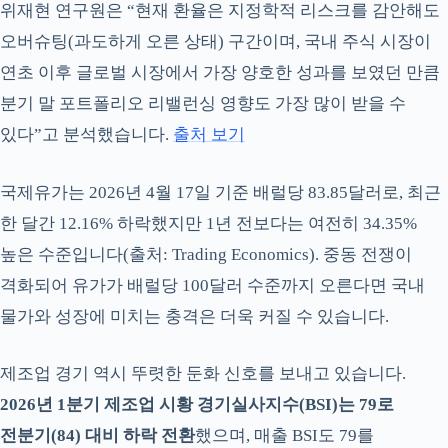
위재현 연구원은 “현재 환율은 지정학적 리스크를 감안해도
오버슈팅(과도하게 오른 상태) 구간이며, 국내 주식 시장이
연초 이후 글로벌 시장에서 가장 양호한 성과를 보였던 만큼
분기 말 포트폴리오 리밸런싱 영향도 가장 많이 받을 수
있다”고 분석했습니다.
출처 보기
국제유가는 2026년 4월 17일 기준 배럴당 83.85달러로, 최근
한 달간 12.16% 하락했지만 1년 전보다는 여전히 34.35%
높은 수준입니다(출처: Trading Economics). 중동 전쟁이
격화되어 유가가 배럴당 100달러 수준까지 오른다면 국내
물가와 성장에 미치는 충격은 더욱 커질 수 있습니다.
제조업 경기 역시 뚜렷한 둔화 신호를 보내고 있습니다.
2026년 1분기 제조업 시황 경기실사지수(BSI)는 79로
전분기(84) 대비 하락 전환
했으며, 매출 BSI도 79를