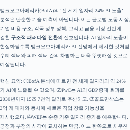
뱅크오브아메리카(BofA)의 ‘전 세계 일자리 24% AI 노출’
분석은 단순한 기술 예측이 아닙니다. 이는 글로벌 노동 시장,
기업 비용 구조, 각국 정부 정책, 그리고 금융 시장 전반에
걸친
구조적 패러다임 전환
의 신호입니다. AI 일자리 노출이
현실화될수록 뱅크오브아메리카 AI 전망에서 제시한 것처럼
수혜 섹터와 피해 섹터 간의 차별화는 더욱 뚜렷해질 것으로
예상됩니다.
핵심 요약: ①BofA 분석에 따르면 전 세계 일자리의 약 24%
가 AI에 노출될 수 있으며, ②PwC는 AI의 GDP 증대 효과를
2030년까지 15조 7천억 달러로 추산하고, ③골드만삭스는
3억 개 대체와 동시에 새로운 직업 창출 가능성을
제시했으며, ④WEF는 순증 기준 일자리 증가를 예측합니다.
긍정과 부정의 시각이 교차하는 만큼, 어느 한쪽으로 치우친