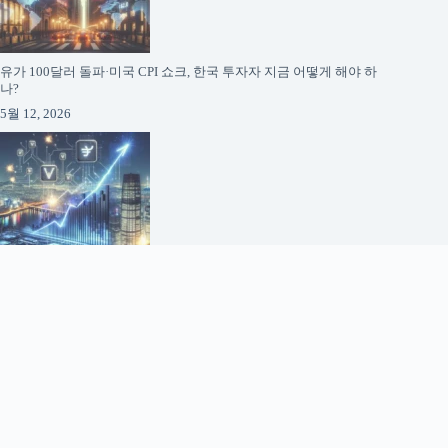
유가 100달러 돌파·미국 CPI 쇼크, 한국 투자자 지금 어떻게 해야 하
나?
5월 12, 2026
코스피 영업이익 1000조 시대 도래: 반도체가 바꾸는 한국 증시의 미
래
5월 12, 2026
About AI Finance News