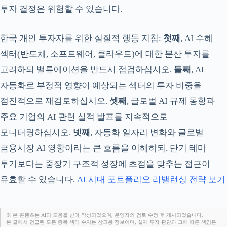
투자 결정은 위험할 수 있습니다.
한국 개인 투자자를 위한 실질적 행동 지침:
첫째
, AI 수혜
섹터(반도체, 소프트웨어, 클라우드)에 대한 분산 투자를
고려하되 밸류에이션을 반드시 점검하십시오.
둘째
, AI
자동화로 부정적 영향이 예상되는 섹터의 투자 비중을
점진적으로 재검토하십시오.
셋째
, 글로벌 AI 규제 동향과
주요 기업의 AI 관련 실적 발표를 지속적으로
모니터링하십시오.
넷째
, 자동화 일자리 변화와 글로벌
금융시장 AI 영향이라는 큰 흐름을 이해하되, 단기 테마
투기보다는 중장기 구조적 성장에 초점을 맞추는 접근이
유효할 수 있습니다.
AI 시대 포트폴리오 리밸런싱 전략 보기
※ 본 콘텐츠는 AI의 도움을 받아 작성되었으며, 운영자의 검토·수정 후 게시되었습니다.
본 글에서 언급된 모든 종목·섹터·수치는 참고용 정보이며, 실제 투자 판단과 그에 따른 책임은